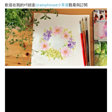
歡迎在我的YT頻道
Grassyhouse小草屋
觀看與訂閱