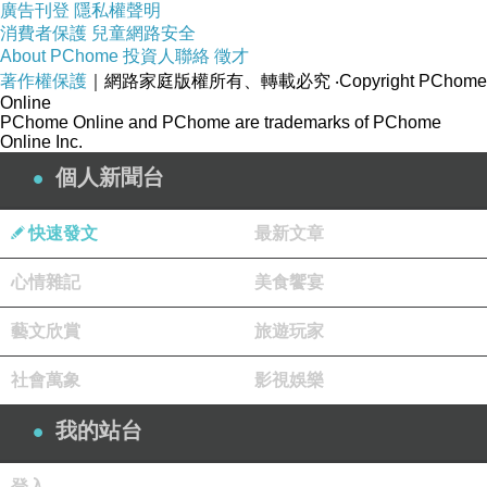
廣告刊登
隱私權聲明
消費者保護
兒童網路安全
About PChome
投資人聯絡
徵才
著作權保護
｜網路家庭版權所有、轉載必究
‧Copyright PChome
Online
PChome Online and PChome are trademarks of PChome
Online Inc.
個人新聞台
快速發文
最新文章
心情雜記
美食饗宴
藝文欣賞
旅遊玩家
社會萬象
影視娛樂
我的站台
登入