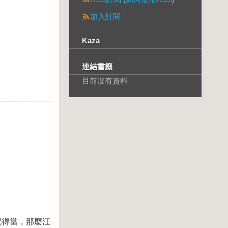
加入訂閱
Kaza
連結書籤
目前沒有資料
配得當，那麼江