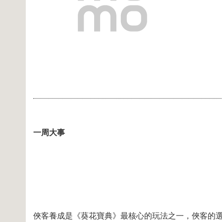
一周大事
俠客養成是《葵花寶典》最核心的玩法之一，俠客的