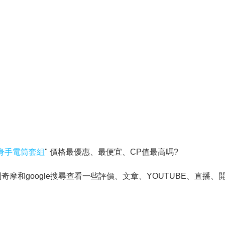
防身手電筒套組
" 價格最優惠、最便宜、CP值最高嗎?
和google搜尋查看一些評價、文章、YOUTUBE、直播、開