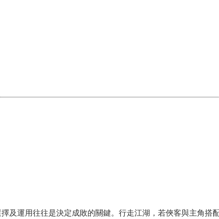
選擇及運用往往是決定成敗的關鍵。行走江湖，若俠客與主角搭