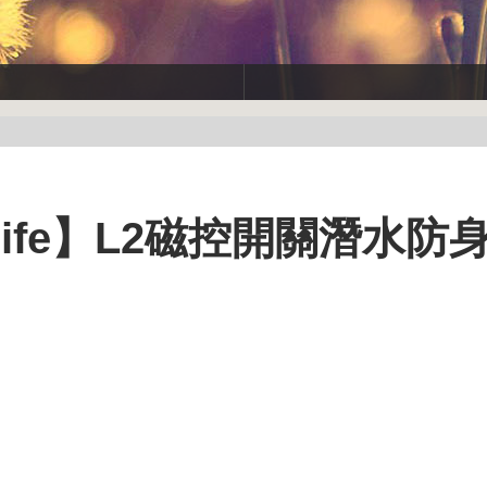
ife】L2磁控開關潛水防