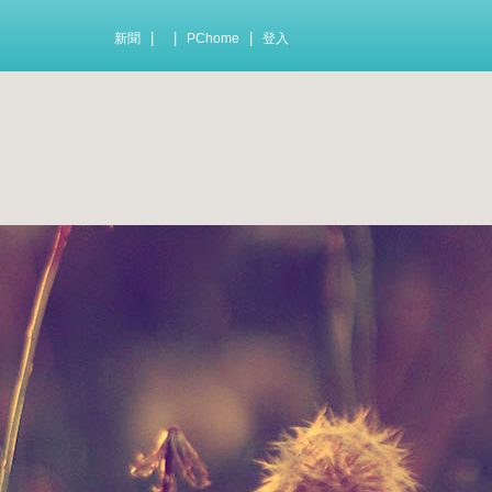
|
|
|
新聞
PChome
登入