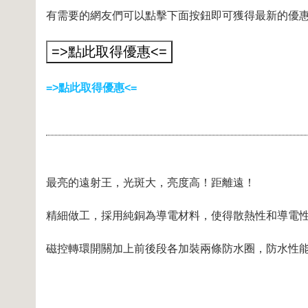
有需要的網友們可以點擊下面按鈕即可獲得最新的優
=>點此取得優惠<=
最亮的遠射王，光斑大，亮度高！距離遠！
精細做工，採用純銅為導電材料，使得散熱性和導電
磁控轉環開關加上前後段各加裝兩條防水圈，防水性能