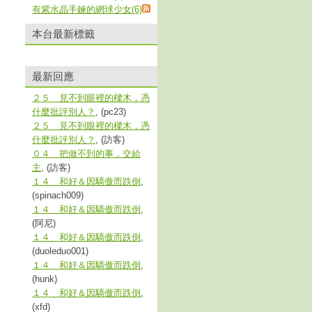
有紫水晶手鍊的網球少女(6)
本台最新標籤
最新回應
２５ 見不到眼裡的樑木，憑
什麼批評別人？
, (pc23)
２５ 見不到眼裡的樑木，憑
什麼批評別人？
, (訪客)
０４ 把做不到的事，交給
主
, (訪客)
１４ 和好＆因驕傲而跌倒
,
(spinach009)
１４ 和好＆因驕傲而跌倒
,
(阿尼)
１４ 和好＆因驕傲而跌倒
,
(duoleduo001)
１４ 和好＆因驕傲而跌倒
,
(hunk)
１４ 和好＆因驕傲而跌倒
,
(xfd)