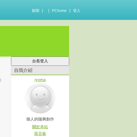
|
|
|
新聞
PChome
登入
自我介紹
ryoma
生
。
個人的隨興創作
關於本站
留言板