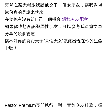
突然在某天就跟我說他交了一個女朋友，讓我覺得
緣份真的是說來就來
在於你有沒有給自己一個機會
1對1交友配對
如果你也想多認識異性朋友，可以參考我這篇文章
分享的幾個管道
搞不好你的真命天子(真命天女)就此出現在你的生命
中喔！
Paktor Premium專門執行一對一實體交友服務，揮