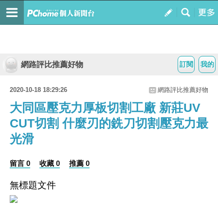
網路評比推薦好物
訂閱
我的
2020-10-18 18:29:26
網路評比推薦好物
大同區壓克力厚板切割工廠 新莊UV
CUT切割 什麼刃的銑刀切割壓克力最
光滑
留言 0
收藏 0
推薦 0
無標題文件