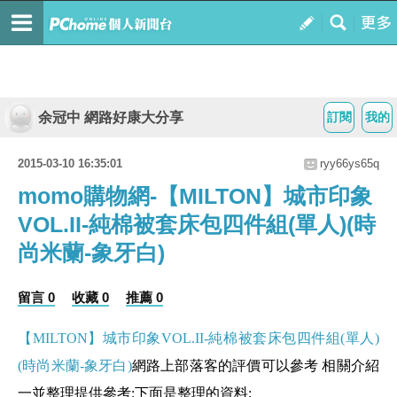
余冠中 網路好康大分享
訂閱
我的
2015-03-10 16:35:01
ryy66ys65q
momo購物網-【MILTON】城市印象
VOL.II-純棉被套床包四件組(單人)(時
尚米蘭-象牙白)
留言 0
收藏 0
推薦 0
【MILTON】城市印象VOL.II-純棉被套床包四件組(單人)
(時尚米蘭-象牙白)
網路上部落客的評價可以參考 相關介紹
一並整理提供參考:下面是整理的資料;