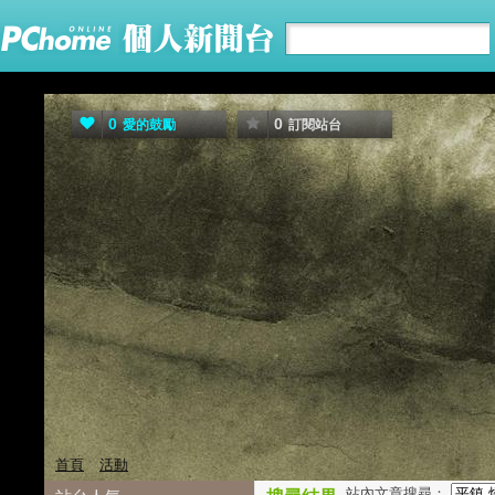
0
0
愛的鼓勵
訂閱站台
首頁
活動
站內文章搜尋：