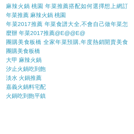
麻辣火鍋 桃園 年菜推薦搭配如何選擇想上網訂
年菜推薦 麻辣火鍋 桃園
年菜2017推薦 年菜食譜大全,不會自己做年菜怎
麼辦 年菜2017推薦@E@@E@
團購美食板橋 全家年菜預購,年度熱銷開賣美食
團購美食板橋
大甲 麻辣火鍋
汐止火鍋吃到飽
淡水 火鍋推薦
嘉義火鍋料宅配
火鍋吃到飽平鎮