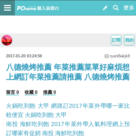
訂閱
我的
2017-01-20 03:24:58
ryanl8akjk8
八德燒烤推薦 年菜推薦菜單好麻煩想
上網訂年菜推薦請推薦 八德燒烤推薦
留言 0
收藏 0
推薦 0
火鍋吃到飽 大甲 網路訂2017年菜外帶哪一家比
較便宜 火鍋吃到飽 大甲
南投 海鮮吃到飽 2017年菜外帶人氣料理網上預
訂哪家有促銷 南投 海鮮吃到飽