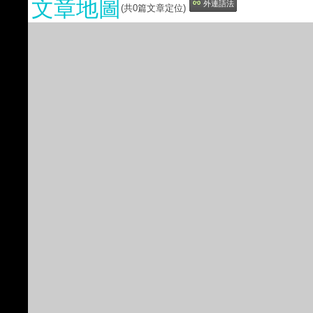
文章地圖
外連語法
(共
0
篇文章定位)