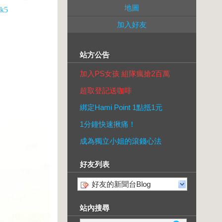
地圖
hk5
加入好友
站方公告
加入PS女孩 組隊瘋搶2百萬
超取登記送咖啡
綁定Hami Point 1點抵1元
1分鐘快速揪痛！
成為獨立小姐的滾錢心法
好友列表
好友的新聞台Blog
站內搜尋