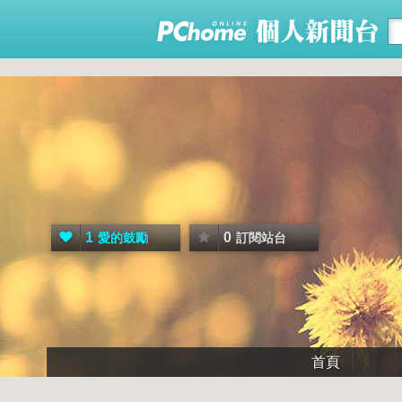
1
0
愛的鼓勵
訂閱站台
首頁