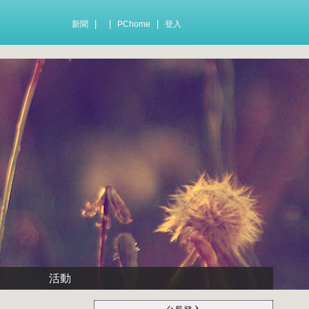
|
|
|
新聞
PChome
登入
活動