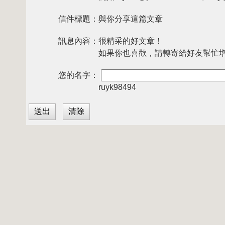
信件標題：
與你分享這篇文章
訊息內容：
很精采的好文章！
如果你也喜歡，請轉寄給好友幫忙
您的名字：
ruyk98494