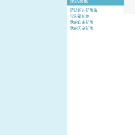
連結書籤
藍祖蔚的部落格
電影最前線
我的自由部落
我的天空部落