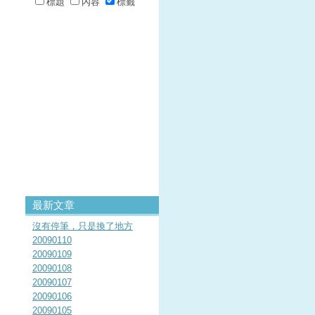
標題
內容
標籤
最新文章
沒有停筆，只是換了地方
20090110
20090109
20090108
20090107
20090106
20090105