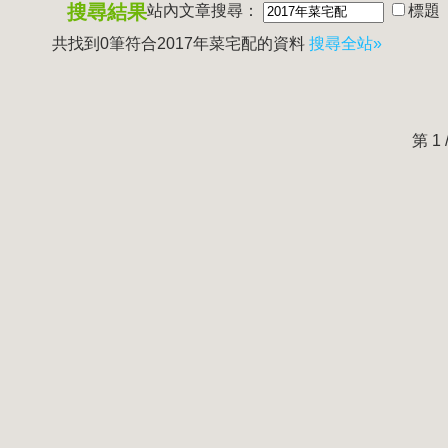
搜尋結果
站內文章搜尋：
標題
共找到0筆符合
2017年菜宅配
的資料
搜尋全站»
第 1