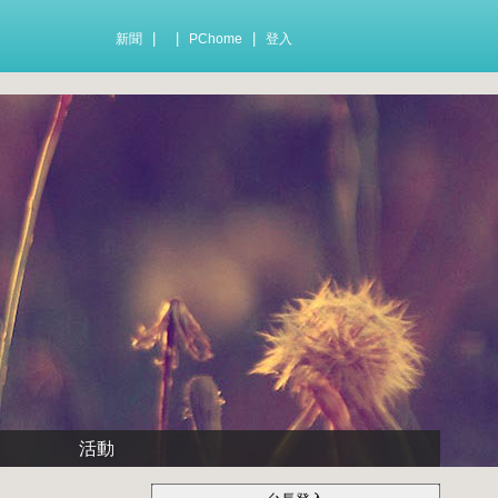
|
|
|
新聞
PChome
登入
活動