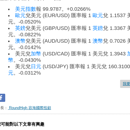
美元指數
報 99.9787。+0.0266%
歐元
兌美元 (EUR/USD) 匯率報 1
歐元
兌 1.1537 
元。-0.0520%
英鎊
兌美元 (GBP/USD) 匯率報 1
英鎊
兌 1.3367 
元。-0.0822%
澳幣
兌美元 (AUD/USD) 匯率報 1
澳幣
兌 0.7026 
元。-0.0142%
美元兌
加幣
(USD/CAD) 匯率報 1 美元兌 1.3943
幣
。-0.0430%
美元兌
日元
(USD/JPY) 匯率報 1 美元兌 160.310
元
。-0.0312%
我
台長：
RoundHigh 容海國際投顧
您可能對以下文章有興趣