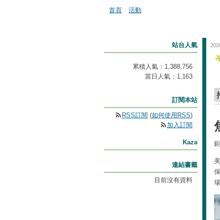
首頁
活動
站台人氣
202
累積人氣：
1,388,756
當日人氣：
1,163
訂閱本站
RSS訂閱
(
如何使用RSS
)
加入訂閱
Kaza
美
連結書籤
目前沒有資料