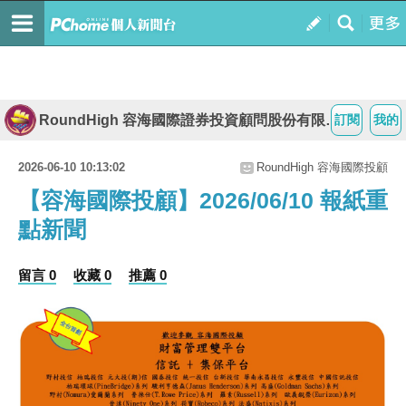
RoundHigh 容海國際證券投資顧問股份有限公司
訂閱
我的
2026-06-10 10:13:02
RoundHigh 容海國際投顧
【容海國際投顧】2026/06/10 報紙重
點新聞
留言 0
收藏 0
推薦 0