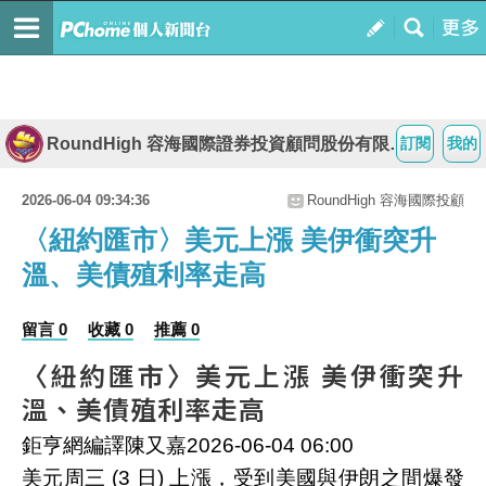
RoundHigh 容海國際證券投資顧問股份有限公司
訂閱
我的
2026-06-04 09:34:36
RoundHigh 容海國際投顧
〈紐約匯市〉美元上漲 美伊衝突升
溫、美債殖利率走高
留言 0
收藏 0
推薦 0
〈紐約匯市〉美元上漲 美伊衝突升
溫、美債殖利率走高
鉅亨網編譯陳又嘉
2026-06-04 06:00
美元周三 (3 日) 上漲，受到美國與伊朗之間爆發