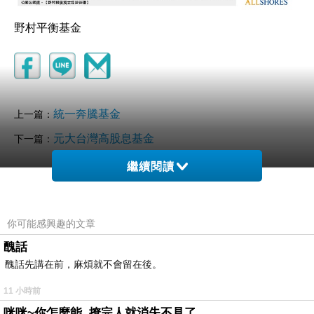
野村平衡基金
統一奔騰基金
上一篇：
元大台灣高股息基金
下一篇：
繼續閱讀
你可能感興趣的文章
醜話
醜話先講在前，麻煩就不會留在後。
11 小時前
咪咪~你怎麼能..撩完人就消失不見了