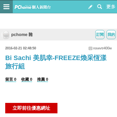
pchome 雜
訂閱
我的
2016-02-21 02:48:50
rosevtr400ie
Bi Sachi 美肌幸-FREEZE煥采恆漾
旅行組
留言 0
收藏 0
推薦 0