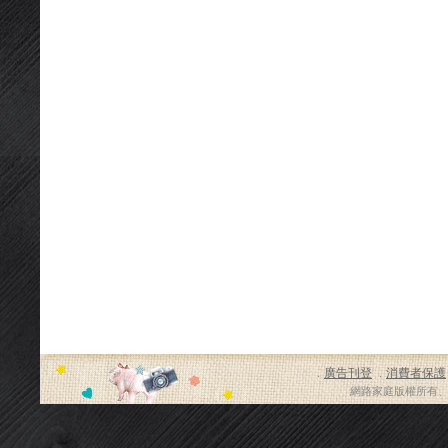
廣告刊登
消費者保護
．
．
網路家庭版權所有、轉載必究