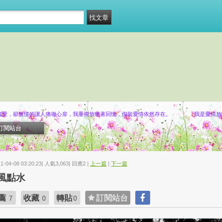
，卻無情的讓人痛徹心扉，我重複放映著回憶，假裝愛情依然存在。 我是愛情放映師，
訂閱站台
11-04-08 03:20:23| 人氣3,063| 回應2 |
上一篇
|
下一篇
風點水
薦
收藏
轉貼
訂閱站台
7
0
0