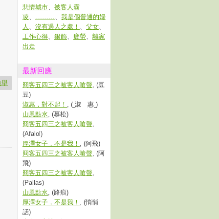
悲情城市
、
被客人霸
凌
、
..........
、
我是個普通的婦
人
、
沒有過人之處！
、
父女
、
工作心得
、
銀飾
、
疲勞
、
離家
出走
最新回應
檢舉
冏客五四三之被客人嗆聲
, (豆
豆)
淑惠，對不起！
, (ˍ淑 惠ˍ)
山風點水
, (慕松)
冏客五四三之被客人嗆聲
,
(Afalol)
厚澤女子，不是我！
, (阿飛)
冏客五四三之被客人嗆聲
, (阿
飛)
冏客五四三之被客人嗆聲
,
(Pallas)
山風點水
, (路痕)
厚澤女子，不是我！
, (悄悄
話)