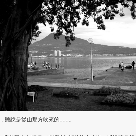
，聽說是從山那方吹來的......。