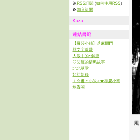
RSS訂閱
(
如何使用RSS
)
加入訂閱
Kaza
連結書籤
【羅莎小鋪】芝麻開門
與文字造愛
大浪中的~解脫
♡艾姬的情慾故事
北北草堂
如芽新綠
︴☆傻〃小呆♂★專屬小窩
煉香閣
風