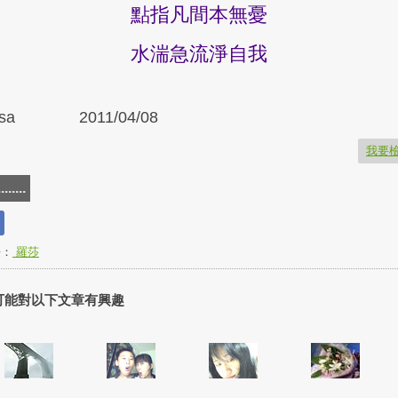
點指凡間本無憂
水湍急流淨自我
osa 2011/04/08
我要
........
長：
羅莎
可能對以下文章有興趣