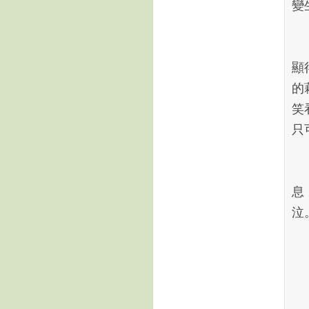
變
情
顯
的
笑
只
風
息
泣