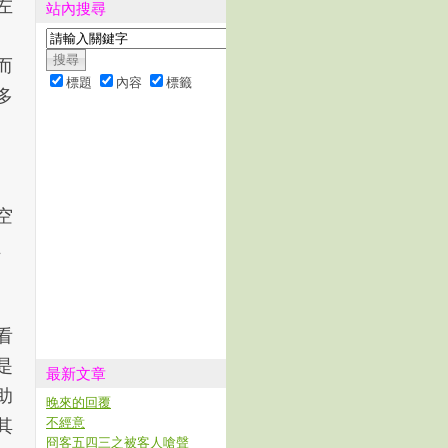
左
站內搜尋
而
標題
內容
標籤
多
空
、
看
是
最新文章
助
晚來的回覆
不經意
其
冏客五四三之被客人嗆聲