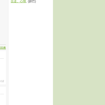
出走。心情
, (妍巴)
要回應
4:12