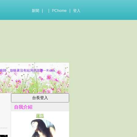
|
|
|
新聞
PChome
登入
放映著沒有結局的故事--Ｒosa
自我介紹
羅莎