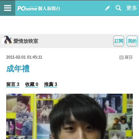
愛情放映室
訂閱
我的
2011-02-01 01:45:11
羅莎
成年禮
留言 3
收藏 0
推薦 3