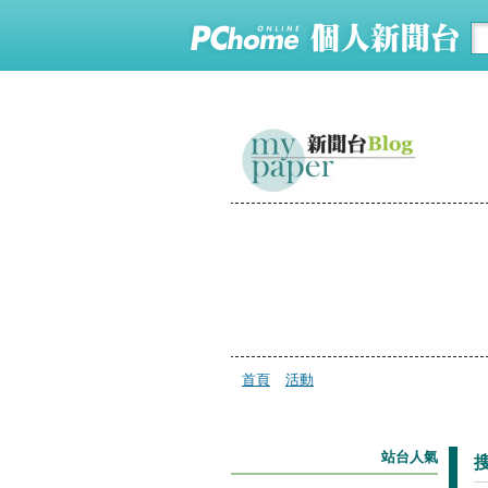
首頁
活動
站台人氣