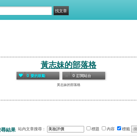
黃志妹的部落格
0
0
愛的鼓勵
訂閱站台
黃志妹的部落格
站內文章搜尋：
標題
內容
標籤
搜尋結果