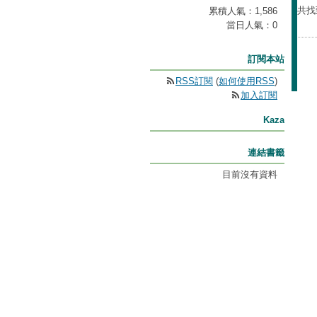
共找
累積人氣：
1,586
當日人氣：
0
訂閱本站
RSS訂閱
(
如何使用RSS
)
加入訂閱
Kaza
連結書籤
目前沒有資料