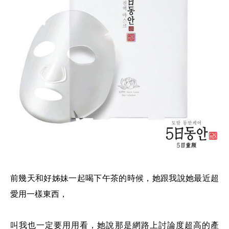
前幾天和好姊妹一起喝下午茶的時候，她跟我說她最近超
愛用一樣東西，
叫我也一定要用用看，她說那是網路上討論度超高的產