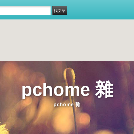
pchome 雜
pchome 雜