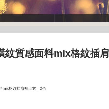
~橫紋質感面料mix格紋插
料mix格紋插肩袖上衣．2色