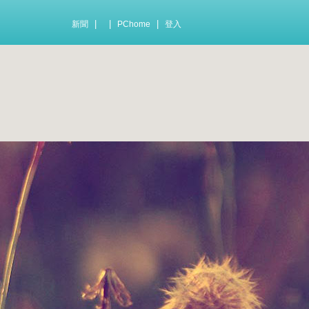
|
|
|
新聞
PChome
登入