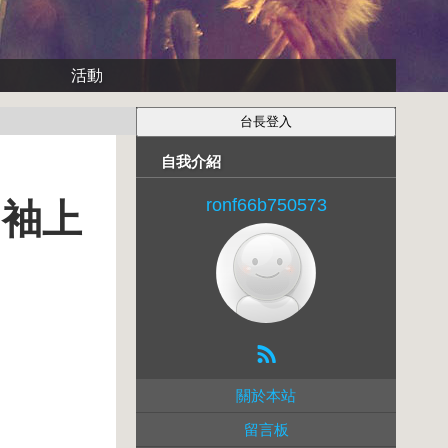
活動
自我介紹
ronf66b750573
肩袖上
關於本站
留言板