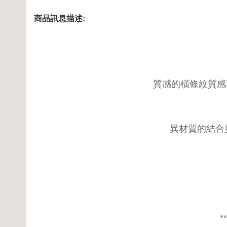
商品訊息描述:
質感的橫條紋質感
異材質的結合
**