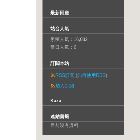
最新回應
站台人氣
累積人氣：
16,032
當日人氣：
6
訂閱本站
RSS訂閱
(
如何使用RSS
)
加入訂閱
Kaza
連結書籤
目前沒有資料