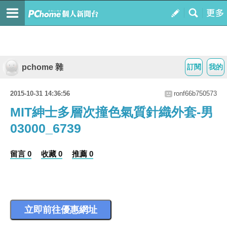
pchome 雜
訂閱
我的
2015-10-31 14:36:56
ronf66b750573
MIT紳士多層次撞色氣質針織外套-男
03000_6739
留言 0
收藏 0
推薦 0