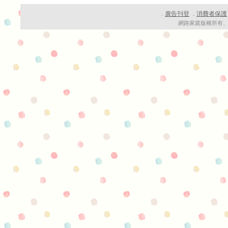
廣告刊登
消費者保護
．
．
網路家庭版權所有、轉載必究