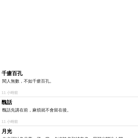
千瘡百孔
閱人無數，不如千瘡百孔。
11 小時前
醜話
醜話先講在前，麻煩就不會留在後。
11 小時前
月光