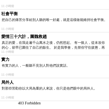
11 小時前
社會平衡
把自己的痛苦分享給別人聽的唯一好處，就是這樣做能維持社會平衡。
11 小時前
愛情三十六計，圍魏救趙
真正的愛，在我走遍千山萬水之後，仍然想起。 有一個人，從未攻你
的心，卻早已圍住了自己的餘生。 於是我學會，先替你守住疲憊，再
11 小時前
實力
有實力的人，一般聽不見別人對他們說實話。
11 小時前
局外人
對那些苦勸你以大局為重的人來說，你只是他們眼中的局外人。
11 小時前