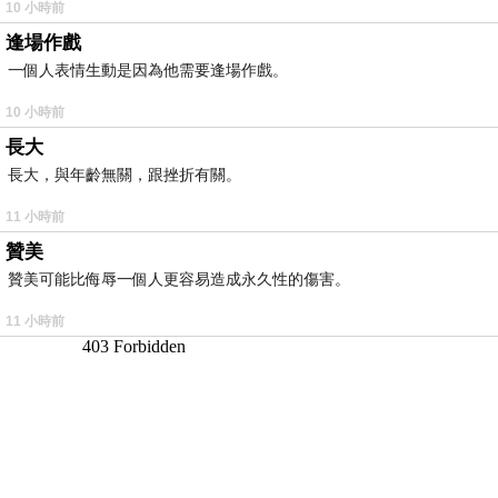
10 小時前
逢場作戲
一個人表情生動是因為他需要逢場作戲。
10 小時前
長大
長大，與年齡無關，跟挫折有關。
11 小時前
贊美
贊美可能比侮辱一個人更容易造成永久性的傷害。
11 小時前