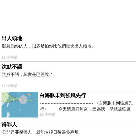
出人頭地
願意勸你的人，很多是怕你比他們更快出人頭地。
11 小時前
沈默不語
沈默不語，其實是已經說了。
11 小時前
白海豚未到強風先行
----------------------------------- 〈白海豚未到強風先
行〉 今天清晨好無奈，因為我一早就被強風
11 小時前
得罪人
公開得罪幾個人，就能省掉日後很多麻煩。