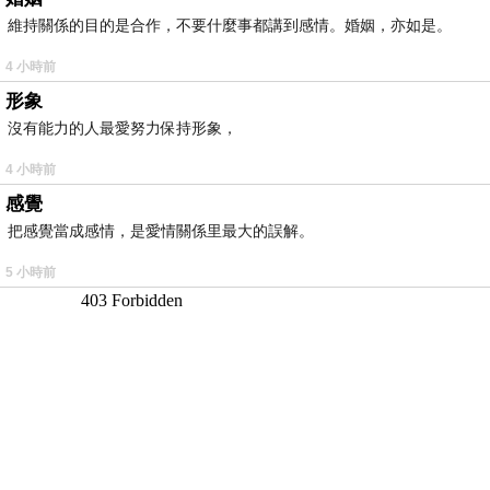
維持關係的目的是合作，不要什麼事都講到感情。婚姻，亦如是。
4 小時前
形象
沒有能力的人最愛努力保持形象，
4 小時前
感覺
把感覺當成感情，是愛情關係里最大的誤解。
5 小時前