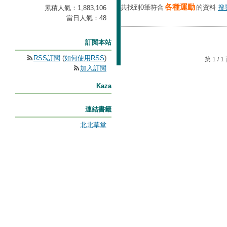
各種運動
共找到0筆符合
的資料
搜
累積人氣：
1,883,106
當日人氣：
48
訂閱本站
RSS訂閱
(
如何使用RSS
)
第 1 /
加入訂閱
Kaza
連結書籤
北北草堂