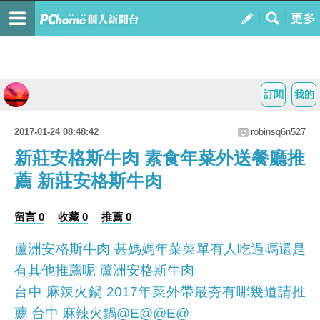
訂閱
我的
2017-01-24 08:48:42
robinsq6n527
新莊安格斯牛肉 素食年菜外送餐廳推
薦 新莊安格斯牛肉
留言 0
收藏 0
推薦 0
蘆洲安格斯牛肉 甚媽媽年菜菜單有人吃過嗎還是
有其他推薦呢 蘆洲安格斯牛肉
台中 麻辣火鍋 2017年菜外帶最夯有哪幾道請推
薦 台中 麻辣火鍋@E@@E@