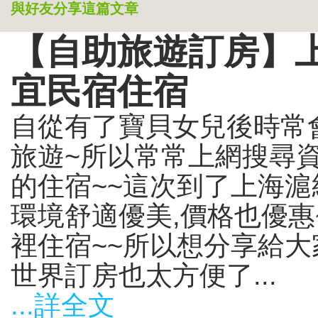
與好友分享這篇文章
【自助旅遊訂房】上海
宜民宿住宿
自從有了寶貝女兒後時常會
旅遊~所以常常上網搜尋
的住宿~~這次到了上海滬紡
環境舒適優美,價格也優惠
裡住宿~~所以想分享給大
世界訂房也太方便了...
...詳全文