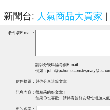
新聞台:
人氣商品大買家
|
收件者E-mail：
請以分號區隔每個E-mail
例如：john@pchome.com.tw;mary@pchom
信件標題：
與你分享這篇文章
訊息內容：
很精采的好文章！
如果你也喜歡，請轉寄給好友幫忙增加人氣
您的名字：