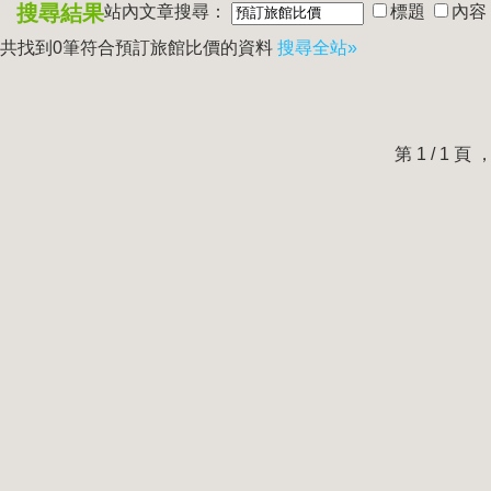
搜尋結果
站內文章搜尋：
標題
內容
共找到0筆符合
預訂旅館比價
的資料
搜尋全站»
第 1 / 1 