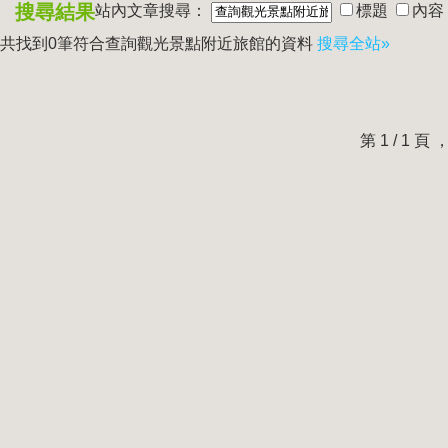
搜尋結果
站內文章搜尋：
標題
內容
共找到0筆符合
查詢觀光景點附近旅館
的資料
搜尋全站»
第 1 / 1 