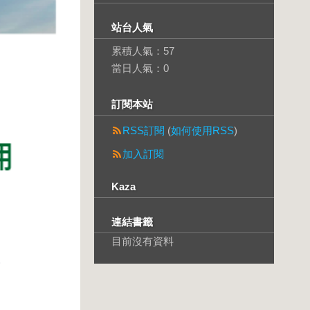
站台人氣
累積人氣：
57
當日人氣：
0
訂閱本站
RSS訂閱
(
如何使用RSS
)
加入訂閱
Kaza
連結書籤
目前沒有資料