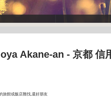
a Akane-an - 京都 
的旅館或飯店難找,還好朋友