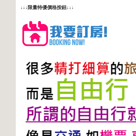
↓↓↓限量特優價格按鈕↓↓↓