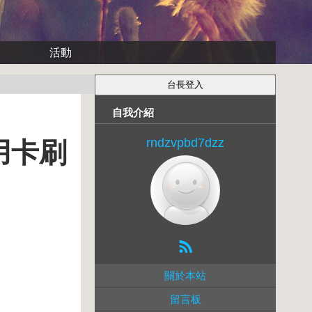
活動
自我介紹
rndzvpbd7dzz
信用卡刷
關於本站
留言板