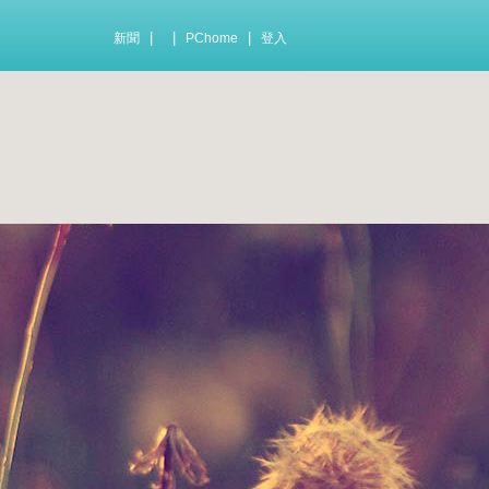
|
|
|
新聞
PChome
登入