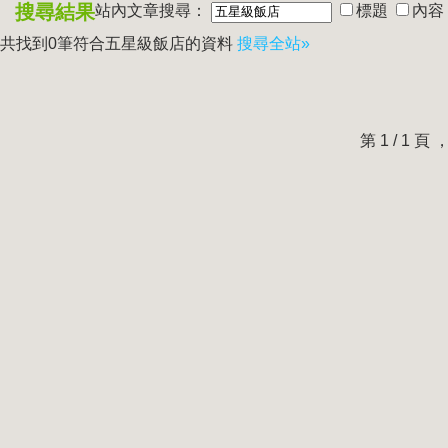
搜尋結果
站內文章搜尋：
標題
內容
共找到0筆符合
五星級飯店
的資料
搜尋全站»
第 1 / 1 