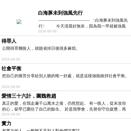
白海豚未到強風先行
----------------------------------- 〈白海豚未到強風先
行〉 今天清晨好無奈，因為我一早就被強風
2026-08-08
得罪人
公開得罪幾個人，就能省掉日後很多麻煩。
2026-08-08
社會平衡
把自己的痛苦分享給別人聽的唯一好處，就是這樣做能維持社會平衡。
2026-08-08
愛情三十六計，圍魏救趙
真正的愛，在我走遍千山萬水之後，仍然想起。 有一個人，從未攻你
的心，卻早已圍住了自己的餘生。 於是我學會，先替你守住疲憊，再
2026-08-08
實力
有實力的人，一般聽不見別人對他們說實話。