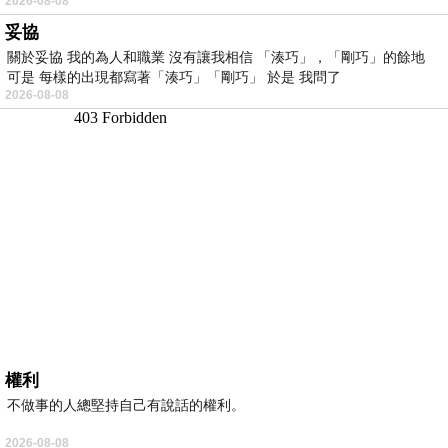
2026-08-08
妥協
關於妥協 我的為人和職業 沒有讓我相信 「湊巧」，「剛巧」的餘地
可是 每樣的出現都寫著「湊巧」「剛巧」 於是 我問了
2026-08-08
權利
不做事的人總堅持自己有說話的權利。
2026-08-08