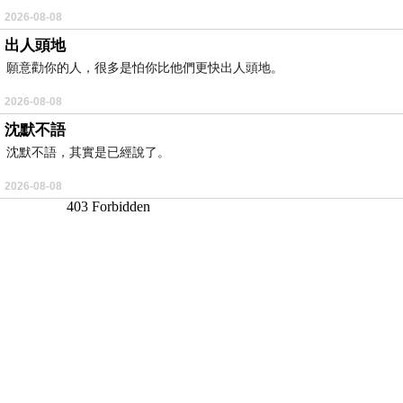
2026-08-08
出人頭地
願意勸你的人，很多是怕你比他們更快出人頭地。
2026-08-08
沈默不語
沈默不語，其實是已經說了。
2026-08-08