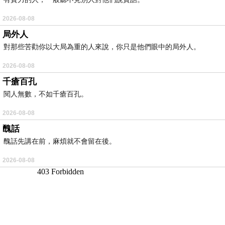
2026-08-08
局外人
對那些苦勸你以大局為重的人來說，你只是他們眼中的局外人。
2026-08-08
千瘡百孔
閱人無數，不如千瘡百孔。
2026-08-08
醜話
醜話先講在前，麻煩就不會留在後。
2026-08-08