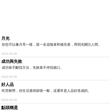
月光
你也可以像月亮一樣，當一名追隨者和補充者，用弱光關注人間。
2026-08-08
成功與失敗
成功靠不斷找方法，失敗靠不停找藉口。
2026-08-08
好人品
吃苦耐勞，但生活過得卻很一般，這通常是人品好造成的。
2026-08-08
點頭稱是