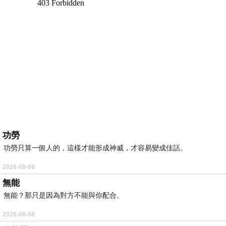
功勞
功勞只算一個人的，這樣才能形成神威，才容易變成佳話。
2026-08-08
無能
無能？那只是因為對方不能與你配合。
2026-08-08