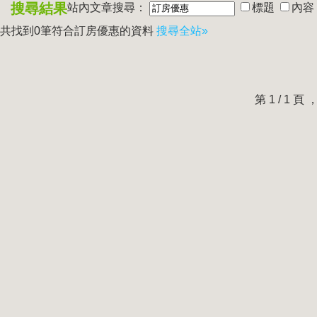
搜尋結果
站內文章搜尋：
標題
內容
共找到0筆符合
訂房優惠
的資料
搜尋全站»
第 1 / 1 