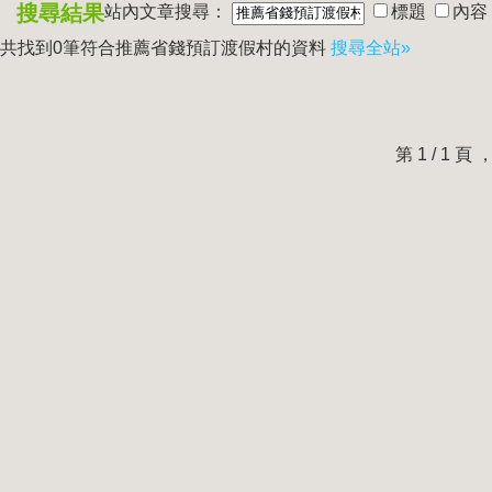
搜尋結果
站內文章搜尋：
標題
內容
共找到0筆符合
推薦省錢預訂渡假村
的資料
搜尋全站»
第 1 / 1 