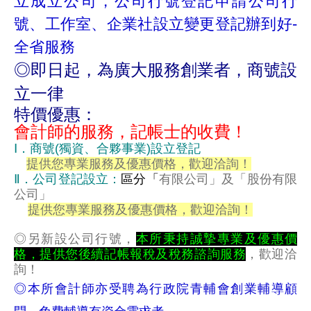
立成立公司，公司行號登記申請公司行
號、工作室、企業社設立變更登記辦到好-
全省服務
◎即日起，為廣大服務創業者，商號設
立一律
特價優惠：
會計師的服務，記帳士的收費！
Ⅰ．商號(獨資、合夥事業)設立登記
提供您專業服務及優惠價格，歡迎洽詢！
Ⅱ．公司登記設立：
區分「
有限公司」及「股份有限
公司」
提供您專業服務及優惠價格，歡迎洽詢！
◎另新設公司行號，
本所秉持誠摯專業及優惠價
格，提供您後續記帳報稅及稅務諮詢服務
，歡迎洽
詢！
◎本所會計師亦受聘為行政院青輔會創業輔導顧