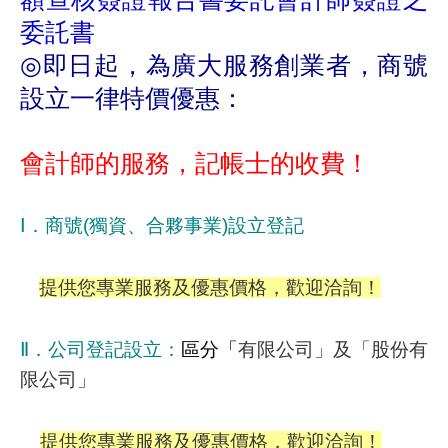
委託書
◎
即日起，為廣大服務創業者，商號
設立一律特價優惠：
會計師的服務，記帳士的收費！
Ⅰ
．商號
(
獨資、合夥事業
)
設立登記
提供您專業服務及優惠價格，歡迎洽詢！
Ⅱ
．公司登記設立：
區分「
有限公司」及「股份有
限公司」
提供您專業服務及優惠價格，歡迎洽詢！