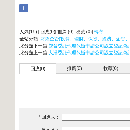
人氣(19) | 回應(0)| 推薦 (
0
)| 收藏 (
0
)|
轉寄
全站分類:
財經企管(投資、理財、保險、經濟、企管、
此分類下一篇:
觀音委託代理代辦申請公司設立登記會
此分類上一篇:
大溪委託代理代辦申請公司設立登記會
推薦(
0
)
收藏(
0
)
回應(0)
* 回應人：
E-mail：