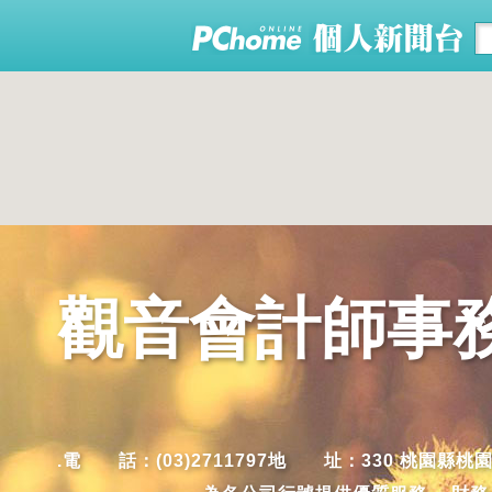
觀音會計師事務
.電 話：(03)2711797地 址：330 桃園