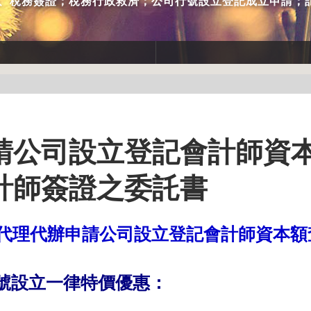
務、稅務簽證；稅務行政救濟；公司行號設立登記成立申請；
請公司設立登記會計師資
計師簽證之委託書
代理代辦申請公司設立登記會計師資本額
號設立一律特價優惠：