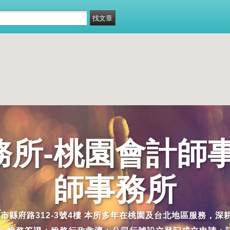
所-桃園會計師
師事務所
縣桃園市縣府路312-3號4樓 本所多年在桃園及台北地區服