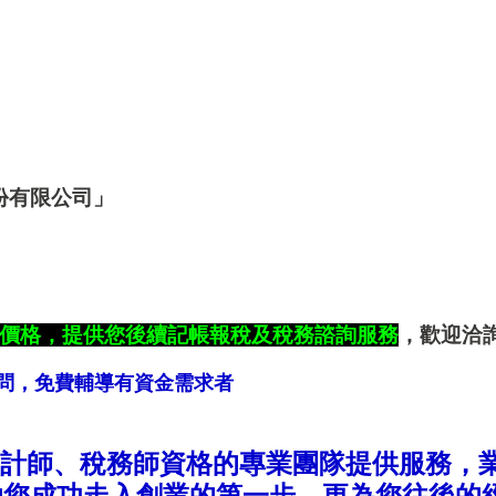
份有限公司」
價格，提供您後續記帳報稅及稅務諮詢服務
，歡迎洽
問，免費輔導有資金需求者
計師、稅務師資格的專業團隊提供服務，
助您成功走入創業的第一步，更為您往後的