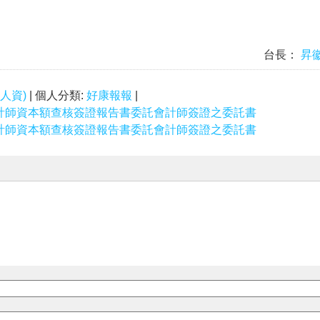
台長：
昇
人資)
| 個人分類:
好康報報
|
計師資本額查核簽證報告書委託會計師簽證之委託書
計師資本額查核簽證報告書委託會計師簽證之委託書