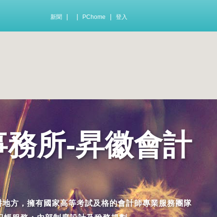
|
|
|
新聞
PChome
登入
事務所-昇徽會計
務，深耕地方，擁有國家高等考試及格的會計師專業服務團隊