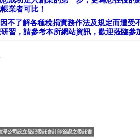
記帳業者可比！
因不了解各種稅捐實務作法及規定而遭受
程研習，請參考本所網站資訊，歡迎蒞臨參
樓
龍潭公司設立登記委託會計師簽證之委託書