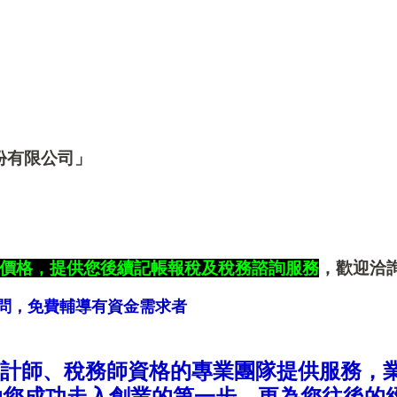
份有限公司」
價格，提供您後續記帳報稅及稅務諮詢服務
，歡迎洽
問，免費輔導有資金需求者
計師、稅務師資格的專業團隊提供服務，
助您成功走入創業的第一步，更為您往後的