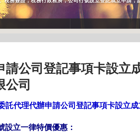
務、稅務簽證；稅務行政救濟；公司行號設立登記成立申請；
申請公司登記事項卡設立
限公司
委託代理代辦申請公司登記事項卡設立成
號設立一律特價優惠：