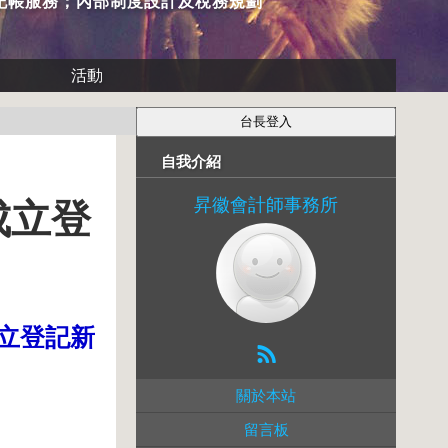
記帳服務；內部制度設計及稅務規劃
活動
自我介紹
昇徽會計師事務所
成立登
立登記新
關於本站
留言板