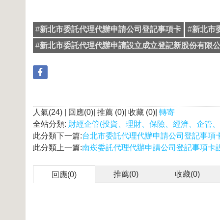
#
新北市委託代理代辦申請公司登記事項卡
#
新北市
#
新北市委託代理代辦申請設立成立登記新股份有限
人氣(24) | 回應(0)| 推薦 (
0
)| 收藏 (
0
)|
轉寄
全站分類:
財經企管(投資、理財、保險、經濟、企管、
此分類下一篇:
台北市委託代理代辦申請公司登記事項
此分類上一篇:
南崁委託代理代辦申請公司登記事項卡
推薦(
0
)
收藏(
0
)
回應(0)