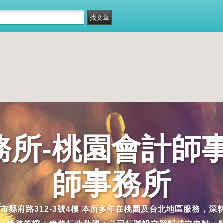
所-桃園會計師
師事務所
縣桃園市縣府路312-3號4樓 本所多年在桃園及台北地區服