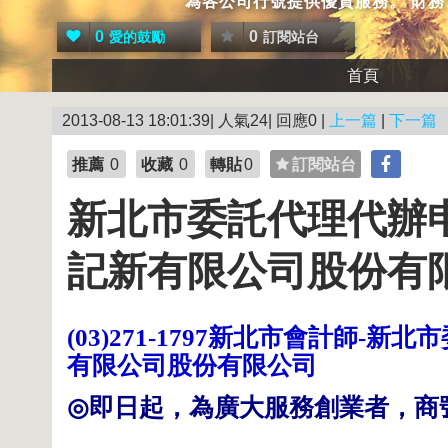
為各公司行號提供優質服務。 財
0
0
愛的鼓勵
訂閱站台
首頁
2013-08-13 18:01:39| 人氣24| 回應0 |
上一篇
|
下一篇
推薦
0
收藏
0
轉貼
0
訂閱站台
新北市委託代理代辦
記新有限公司股份有
新北市會計師
新北市
(03)271-1797
-
有限公司股份有限公司
◎
即日起，為廣大服務創業者，商