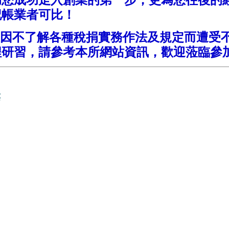
記帳業者可比！
因不了解各種稅捐實務作法及規定而遭受
程研習，請參考本所網站資訊，歡迎蒞臨參
樓