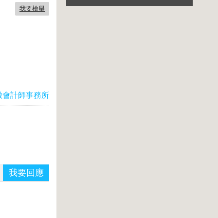
我要檢舉
徽會計師事務所
我要回應