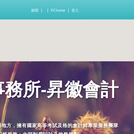
|
|
|
新聞
PChome
登入
事務所-昇徽會計
務，深耕地方，擁有國家高等考試及格的會計師專業服務團隊