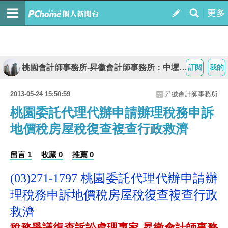
桃園會計師事務所-昇徽會計師事務所：中壢八德龜山南崁蘆竹平鎮楊梅大園
訂閱
我的
2013-05-24 15:50:59
昇徽會計師事務所
桃園委託代理代辦申請辦理稅務申訴
地價稅房屋稅復查複查行政救濟
留言 1
收藏 0
推薦 0
桃園委託代理代辦申請辦
(03)271-1797
理稅務申訴地價稅房屋稅復查複查行政
救濟