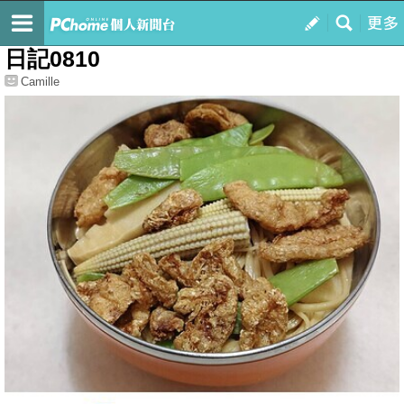
我的
最新文章
日記0810
Camille