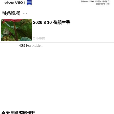
周媽晚餐 ~~
2026 8 10 荷韻生香
2 小時前
今天是國際懶惰日