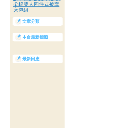
柔棉雙人四件式被套
床包組
文章分類
本台最新標籤
最新回應