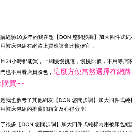
購經驗10多年的我在想【DON 悠閒步調】加大四件式純
兩用被床包組在網路上買應該會比較便宜，
而且24小時都能買，上網慢慢挑選，慢慢比價，不用等店
這麼方便當然選擇在網路
開門也不用看店員臉色，
上購買~~
於是我也參考了其他網友【DON 悠閒步調】加大四件式純
兩用被床包組的推薦開箱文及心得分享!
找了很多【DON 悠閒步調】加大四件式純棉兩用被床包組