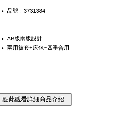
品號：3731384
AB版兩版設計
兩用被套+床包~四季合用