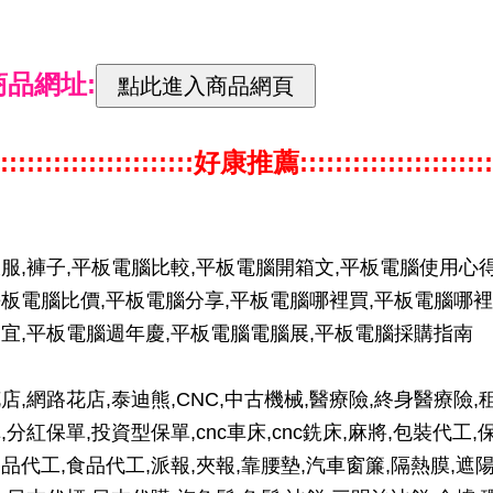
商品網址:
::::::::::::::::::::::好康推薦::::::::::::::::::::::
服,褲子,平板電腦比較,平板電腦開箱文,平板電腦使用心得
板電腦比價,平板電腦分享,平板電腦哪裡買,平板電腦哪裡
宜,平板電腦週年慶,平板電腦電腦展,平板電腦採購指南
店,網路花店,泰迪熊,CNC,中古機械,醫療險,終身醫療險,
,分紅保單,投資型保單,cnc車床,cnc銑床,麻將,包裝代工,
品代工,食品代工,派報,夾報,靠腰墊,汽車窗簾,隔熱膜,遮