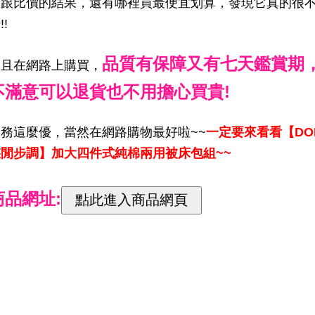
論跟比價的結果，還有哪裡買最便宜划算，發現它真的很
!!
品質有保障又有七天鑑賞期
而且在網路上購買，
不滿意可以退貨也不用擔心買貴!
服務這麼優，當然在網路購物最好啦~~
一定要來看看【DO
悠閒步調】加大四件式純棉兩用被床包組~~
商品網址: