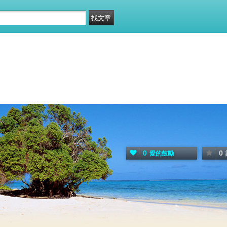
0
0
愛的鼓勵