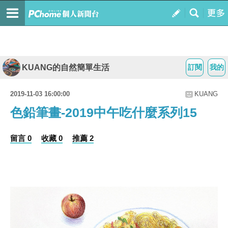
KUANG的自然簡單生活
訂閱
我的
2019-11-03 16:00:00
KUANG
色鉛筆畫-2019中午吃什麼系列15
留言 0
收藏 0
推薦 2