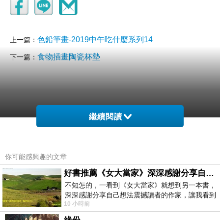
色鉛筆畫-2019中午吃什麼系列14
上一篇：
食物插畫陶瓷杯墊
下一篇：
繼續閱讀
你可能感興趣的文章
好書推薦《女大當家》深深感謝分享自己想法震撼讀者的作家，讓我看到不同樣貌的家庭！
不知怎的，一看到《女大當家》就想到另一本書，
深深感謝分享自己想法震撼讀者的作家，讓我看到
10 小時前
不同樣貌的家庭！ 《女大