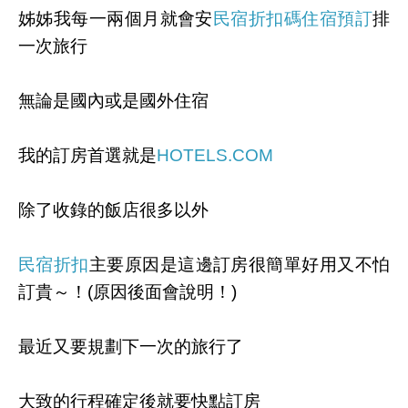
姊姊我每一兩個月就會安
民宿折扣碼住宿預訂
排
一次旅行
無論是國內或是國外住宿
我的訂房首選就是
HOTELS.COM
除了收錄的飯店很多以外
民宿折扣
主要原因是這邊訂房很簡單好用又不怕
訂貴～！(原因後面會說明！)
最近又要規劃下一次的旅行了
大致的行程確定後就要快點訂房