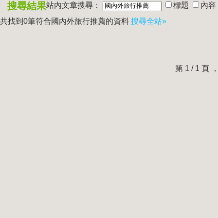
搜尋結果
站內文章搜尋：
標題
內容
共找到0筆符合
國內外旅行推薦
的資料
搜尋全站»
第 1 / 1 