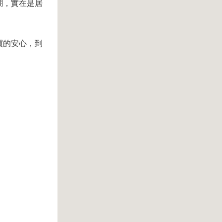
潮，
實在是居
買的安心，到