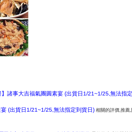
】諸事大吉福氣團圓素宴 (出貨日1/21~1/25,無法指
(出貨日1/21~1/25,無法指定到貨日)
相關的評價,推薦,