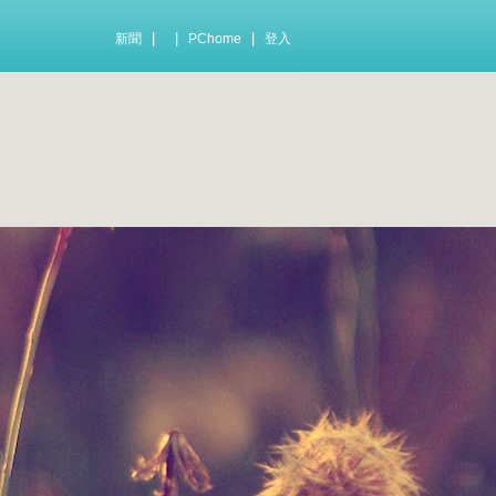
|
|
|
新聞
PChome
登入