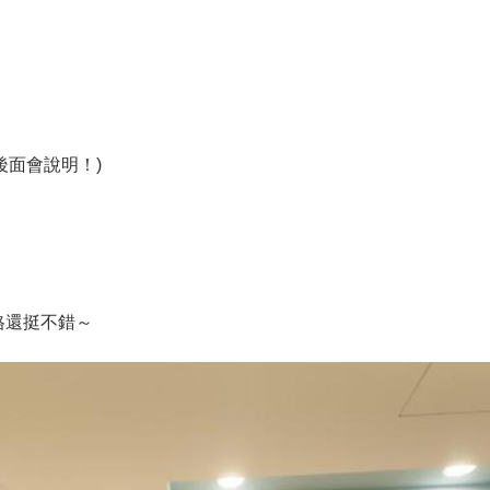
後面會說明！)
格還挺不錯～