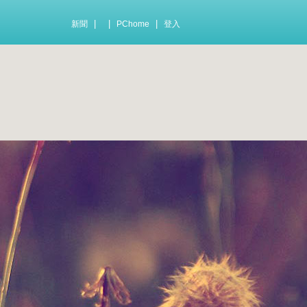
|
|
|
新聞
PChome
登入