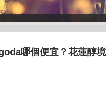
om和agoda哪個便宜？花蓮醇