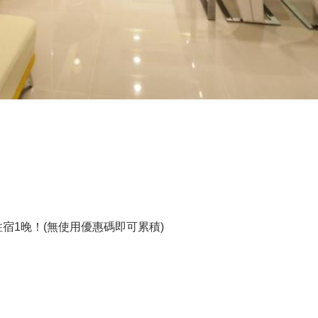
住宿1晚！(無使用優惠碼即可累積)