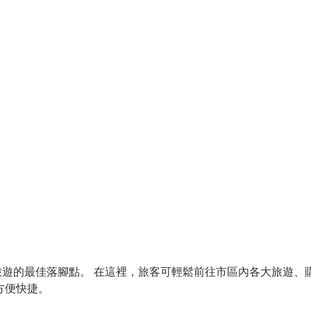
遊的最佳落腳點。 在這裡，旅客可輕鬆前往市區內各大旅遊、
方便快捷。