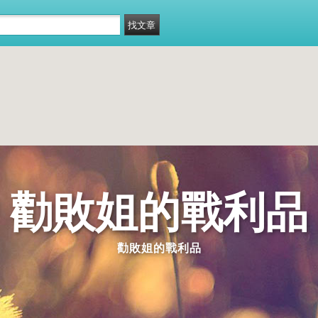
勸敗姐的戰利品
勸敗姐的戰利品