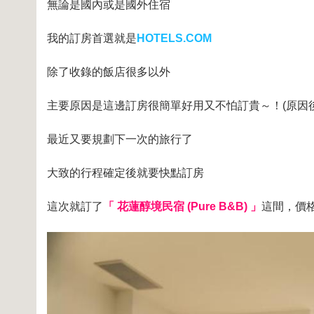
無論是國內或是國外住宿
我的訂房首選就是
HOTELS.COM
除了收錄的飯店很多以外
主要原因是這邊訂房很簡單好用又不怕訂貴～！(原因
最近又要規劃下一次的旅行了
大致的行程確定後就要快點訂房
這次就訂了
「 花蓮醇境民宿 (Pure B&B) 」
這間，價