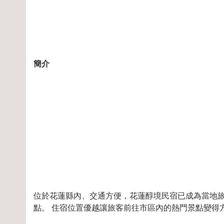
簡介
位於花蓮縣內、交通方便，花蓮醇境民宿已成為當地旅
點。 住宿位置優越讓旅客前往市區內的熱門景點變得